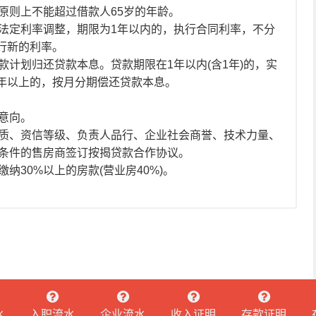
原则上不能超过借款人65岁的年龄。
法定利率调整，期限为1年以内的，执行合同利率，不分
行新的利率。
计划归还贷款本息。贷款期限在1年以内(含1年)的，实
1年以上的，按月分期偿还贷款本息。
意向。
质、资信等级、负责人品行、企业社会商誉、技术力量、
条件的售房商签订按揭贷款合作协议。
纳30%以上的房款(营业房40%)。
水
入职流水
企业流水
收入证明
存款证明