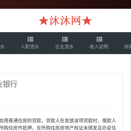
流水
入职流水
企业流水
收入证明
存
业银行
自用普通住房的贷款，贷款人在发放该项贷款时，借款人
所购住房作抵押，在所购住房房地产权证未颁发且办妥住