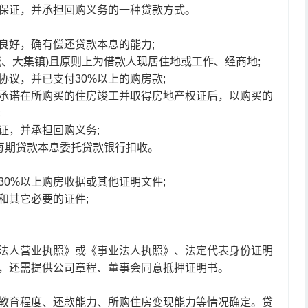
保证，并承担回购义务的一种贷款方式。
良好，确有偿还贷款本息的能力;
、大集镇)且原则上为借款人现居住地或工作、经商地;
议，并已支付30%以上的购房款;
承诺在所购买的住房竣工并取得房地产权证后，以购买的
;
证，并承担回购义务;
，每期贷款本息委托贷款银行扣收。
0%以上购房收据或其他证明文件;
和其它必要的证件;
法人营业执照》或《事业法人执照》、法定代表身份证明
，还需提供公司章程、董事会同意抵押证明书。
教育程度、还款能力、所购住房变现能力等情况确定。贷