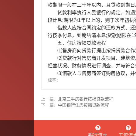
款期限一般在三十年以内，且贷款到期日
贷款利率执行人民银行的规定。如遇
段计息;期限为1年以上的，则于次年初执
借款人应按合同约定的还款方式、还款
行按季付息，到期结清本息;贷款期限在
五、住房按揭贷款流程
⑴售房商向贷款行提出按揭贷款合作
⑵贷款行对售房商开发项目、建筑资
经营状况、财务情况进行调查，并与符合
⑶借款人与售房商签订购房协议，并缴
标签：
上一篇：
北京二手房银行按揭贷款流程
下一篇：
中国银行住房按揭贷款流程
银行流水
工资流