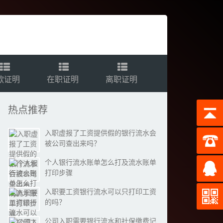
款证明
在职证明
离职证明
热点推荐
入职虚报了工资提供假的银行流水会
被公司查出来吗？
个人银行流水账单怎么打及流水账单
打印步骤
入职要工资银行流水可以只打印工资
的吗？
公司入职需要银行流水和社保缴费记