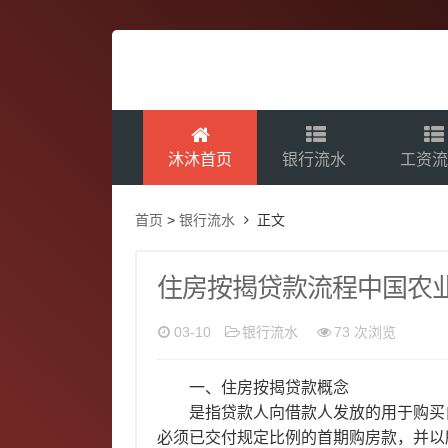
沐沐首页
银行流水
工资
首页
>
银行流水
正文
住房按揭贷款流程中国农
03-10
银行流水
73 次浏览
一、住房按揭贷款概念
是指贷款人向借款人发放的用于购买
必须已交付规定比例的首期购房款，并以