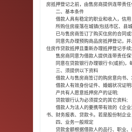
房抵押登记之前，由售房商提供连带责任
二、基本条件
借款人具有稳定的职业和收入，信用
所购住房座落在城镇(包括市区、县城
已与售房商签订了购买住房的合同或协
同意先办理预购商品房抵押登记，并
住房作贷款抵押且重新办理抵押登记手续
售房商同意为借款人提供连带责任保
同意在贷款银行办理银行卡(或折)
三、须提供以下资料
借款人与售房商签订的购房意向书、3
借款人有效身份证件、婚姻状况证明
产共有人愿意抵押房产的证明;
贷款银行认为必须提交的其它资料;
借款人为法人的要携带有效的《企业
书、财务报表、贷款卡。若是股份制企业
四、业务一般规定
贷款金额根据借款人的品行、职业、