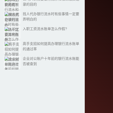
录的目的
找人代办银行流水时有些事情一定要
弄明白的
入职工资流水账单怎么作假?
高手支招如何提高办理银行流水账单
的通过率
企业对公账户十年前的银行流水账能
否被查到