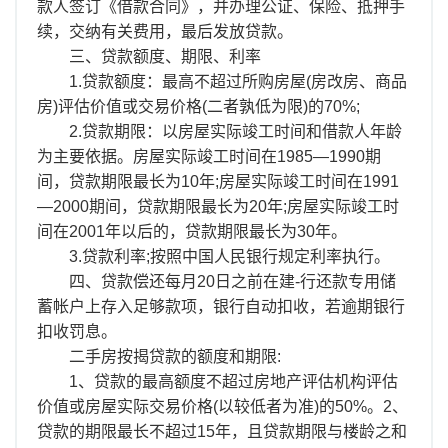
款人签订《借款合同》，并办理公证、保险、抵押手
续，交纳有关费用，最后发放贷款。
三、贷款额度、期限、利率
1.贷款额度：最高不超过所购房屋(房改房、商品
房)评估价值或交易价格(二者孰低为限)的70%;
2.贷款期限：以房屋实际竣工时间和借款人年龄
为主要依据。房屋实际竣工时间在1985—1990期
间，贷款期限最长为10年;房屋实际竣工时间在1991
—2000期间，贷款期限最长为20年;房屋实际竣工时
间在2001年以后的，贷款期限最长为30年。
3.贷款利率;按照中国人民银行规定利率执行。
四、贷款偿还每月20日之前在建-行还款专用储
蓄帐户上存入足够款项，银行自动扣收，若逾期银行
扣收罚息。
二手房按揭贷款的额度和期限:
1、贷款的最高额度不超过房地产评估机构评估
价值或房屋实际交易价格(以较低者为准)的50%。2、
贷款的期限最长不超过15年，且贷款期限与楼龄之和