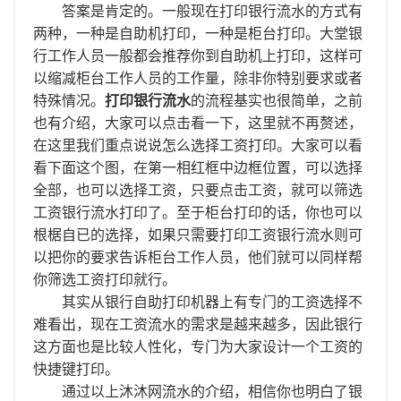
离职证明
答案是肯定的。一般现在打印银行流水的方式有
两种，一种是自助机打印，一种是柜台打印。大堂银
行工作人员一般都会推荐你到自助机上打印，这样可
以缩减柜台工作人员的工作量，除非你特别要求或者
特殊情况。
打印银行流水
的流程基实也很简单，之前
也有介绍，大家可以点击看一下，这里就不再赘述，
在这里我们重点说说怎么选择工资打印。大家可以看
看下面这个图，在第一相红框中边框位置，可以选择
全部，也可以选择工资，只要点击工资，就可以筛选
工资银行流水打印了。至于柜台打印的话，你也可以
根椐自已的选择，如果只需要打印工资银行流水则可
以把你的要求告诉柜台工作人员，他们就可以同样帮
你筛选工资打印就行。
其实从银行自助打印机器上有专门的工资选择不
难看出，现在工资流水的需求是越来越多，因此银行
这方面也是比较人性化，专门为大家设计一个工资的
快捷键打印。
通过以上沐沐网流水的介绍，相信你也明白了银