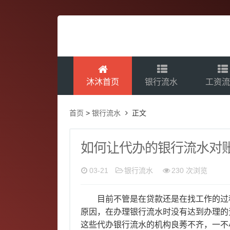
沐沐首页
银行流水
工资
首页
>
银行流水
正文
如何让代办的银行流水对
03-21
银行流水
230 次浏览
目前不管是在贷款还是在找工作的过程
原因，在办理银行流水时没有达到办理的
这些代办银行流水的机构良莠不齐，一不