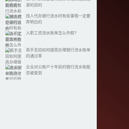
录的目的
找人代办银行流水时有些事情一定要
弄明白的
入职工资流水账单怎么作假?
高手支招如何提高办理银行流水账单
的通过率
企业对公账户十年前的银行流水账能
否被查到