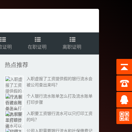
款证明
在职证明
离职证明
热点推荐
入职虚报了工资提供假的银行流水会
被公司查出来吗？
个人银行流水账单怎么打及流水账单
打印步骤
入职要工资银行流水可以只打印工资
的吗？
公司入职需要银行流水和社保缴费记