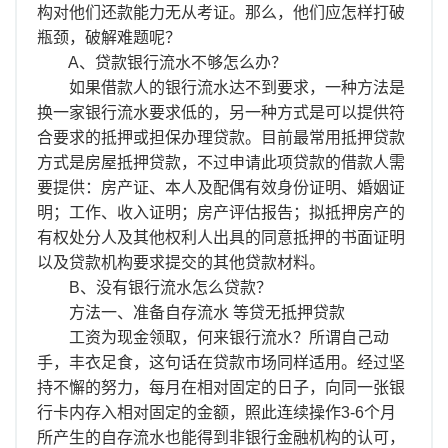
离职证明
构对他们还款能力无从考证。那么，他们应怎样打破
瓶颈，破解难题呢？
A、贷款银行流水不够怎么办？
如果借款人的银行流水达不到要求，一种方法是
换一家银行流水要求低的，另一种方式是可以提供符
合要求的抵押或担保办理贷款。目前最常用抵押贷款
方式是房屋抵押贷款，不过申请此项贷款的借款人需
要提供：房产证、本人及配偶有效身份证明、婚姻证
明；工作、收入证明；房产评估报告；拟抵押房产的
有权处分人及其他权利人出具的同意抵押的书面证明
以及贷款机构要求提交的其他贷款材料。
B、没有银行流水怎么贷款？
方法一、准备自存流水 等贷无抵押贷款
工资为现金领取，何来银行流水？所谓自己动
手，丰衣足食，这句话在贷款市场同样适用。经过坚
持不懈的努力，每月在相对固定的日子，向同一张银
行卡内存入相对固定的金额，照此连续操作3-6个月
所产生的自存流水也能得到非银行金融机构的认可，