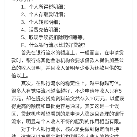
1、个人所得税明细；
2、个人存取款明细；
3、个人转账明细；
4、话费充值明细；
5、取现手续费扣除明细等等。
F、什么银行流水比较好贷款？
首先在银行流水的额度上，一般而言，在申请贷
款时，银行或其他金融机构会要求借款人提供加盖公
章的收入证明，并且收入证明至少要为还款月供的2
倍以上。
其次，在银行流水的稳定性上，越平稳越可信。
很多人有觉得流水越高越好，不少申请年收入只有5
万元，却在提交贷款资料前突然存入10万元，以便获
得更高的额度和审批更容易通过。其实这是一个误
区，贷款机构希望看到的是申请人稳定且合理的银行
流水，明显与个人收入不符的起到的作用相当有限。
对于个人银行流水，核心是要做到稳定而且持
续，这样可以方便金融机构判断个人收入的稳定性，