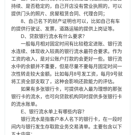
持续、是否稳定的，自己开店没有营业执照的，可以
提供门头的照片、房屋租赁合同、代理合同；
8、自己名下的财产证明也可以，比如自己有车
的提供行驶证、发票，道路运输的提供上岗证等。
D、贷款银行流水有什么要求？
一般每月相对固定时间有比较稳定进账、银行流
水连续、体现收入较高的银行流水最符合要求。作为
工资的收入，是对公账户打款的会更好一些。银行流
水中的余额并不重要，但是尽量不要每月固定时间一
次性转走较大金额。比如每月8号发工资，每月9号就
将工资全部支取了，这种会影响还款能力的评估。
如果有多张银行卡，可提供收入最为理想的那张
银行卡的流水，也可向贷款机构同时提供多张银行卡
的流水账单。
E、银行流水单上有哪些内容？
银行流水是指客户本人名下的银行卡，在一段时
间内与银行发生存取款业务交易清单。主要包含以下
五大内容：