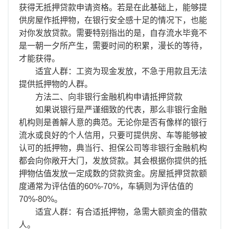
获得无抵押贷款申请资格。若是在此基础上，能够提
供房屋作抵押物，在银行安全感十足的情况下，也能
对你发放贷款。需要特别指出的是，自存流水毕竟不
是一朝一夕所产生，需要时间的积累，漫长的等待，
才能获得。
适宜人群：工资为现金发放，不急于用款且无法
提供抵押物的人群。
方法二、向非银行金融机构申请抵押贷款
如果说银行是严谨细致的代表，那么非银行金融
机构则是善解人意的典范。无论你是否有像样的银行
流水或良好的个人信用，只要可提供房、车等能够被
认可的抵押物，典当行、担保公司等非银行金融机构
都会向你敞开大门，发放贷款。其会根据你提供的抵
押物估值发放一定成数的贷款资金。房屋抵押贷款额
度通常为评估值的60%-70%，车辆则为评估值的
70%-80%。
适宜人群：有合适抵押物，急需大额资金的借款
人。