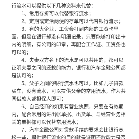
行流水可以提供以下几种资料来代替：
1、常用存折可以代替银行流水；
2、定期或定活两便的存单可以代替银行流水；
3、有的大企业，工资会打到内部的工资卡里
面，但是在银行却没有明细记录，只要能够打印出卡
内的明细，有公司的印章，再配合工作证、工资条也
可以的；
4、夫妻双方名下的流水是可以共用的，都可以
证明夫妻之间的还款的能力，银行和汽车金融公司都
是认可的；
5、父子之间的银行流水也可以。比如儿子贷款
买车，没有流水，可以提供父亲的常用流水，作为共
同借款人或担保人即可；
6、自己经商的如果有营业执照，只要在有效期
内，配合常用的进出帐单据、出货单、与经营业务相
关的单据都可以代替常用流水；
7、汽车金融公司对贷款手续的要求会比银行宽
松一些，提供银行流水的目的就是证明还款能力是否