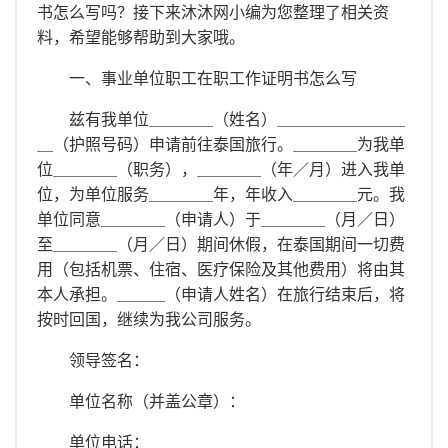
离职证明
书怎么写吗？接下来沐沐网小编为您整理了相关资
料，希望能够帮助到大家哦。
一、事业单位职工在职工作证明书怎么写
兹有我单位＿＿＿＿（姓名）＿＿＿＿＿＿＿＿
＿（护照号码）申请前往泰国旅行。＿＿＿＿为我单
位＿＿＿＿（职务），＿＿＿＿（年／月）进入我单
位，为单位服务＿＿＿＿年，年收入＿＿＿＿元。我
单位同意＿＿＿＿（申请人）于＿＿＿＿（月／日）
至＿＿＿＿（月／日）期间休假，在泰国期间一切费
用（包括机票、住宿、医疗保险及其他费用）将由其
本人承担。＿＿＿（申请人姓名）在旅行结束后，将
按时回国，继续为我公司服务。
领导签名：
单位名称（并盖公章）：
单位电话：