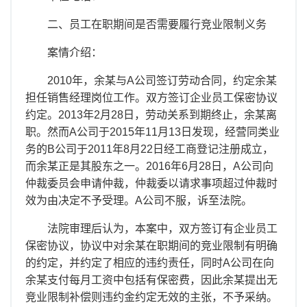
二、员工在职期间是否需要履行竞业限制义务
案情介绍：
2010年，余某与A公司签订劳动合同，约定余某
担任销售经理岗位工作。双方签订企业员工保密协议
约定。2013年2月28日，劳动关系到期终止，余某离
职。然而A公司于2015年11月13日发现，经营同类业
务的B公司于2011年8月22日经工商登记注册成立，
而余某正是其股东之一。2016年6月28日，A公司向
仲裁委员会申请仲裁，仲裁委以请求事项超过仲裁时
效为由决定不予受理。A公司不服，诉至法院。
法院审理后认为，本案中，双方签订有企业员工
保密协议，协议中对余某在职期间的竞业限制有明确
的约定，并约定了相应的违约责任，同时A公司在向
余某支付每月工资中包括有保密费，因此余某提出无
竞业限制补偿则违约金约定无效的主张，不予采纳。