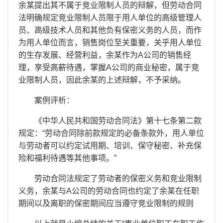
余某提出其不属于竞业限制人员的辩解，但劳动合同
法明确规定竞业限制人员限于用人单位的高级管理人
员、高级技术人员和其他负有保密义务的人员，而作
为用人单位而言，销售岗位至关重要，关乎用人单位
的生存发展、经营利益，余某作为A公司的销售经
理，享受高薪待遇，掌握A公司的商业秘密，属于竞
业限制人员，因此余某的上述辩解，不予采纳。
案例评析：
《中华人民共和国劳动合同法》第十七条第二款
规定：“劳动合同除前款规定的必备条款外，用人单位
与劳动者可以约定试用期、培训、保守秘密、补充保
险和福利待遇等其他事项。”
劳动合同法规定了劳动者的保密义务和竞业限制
义务，余某与A公司的劳动合同也约定了余某在任职
期间以及离职的保密期间应当遵守竞业限制的规则