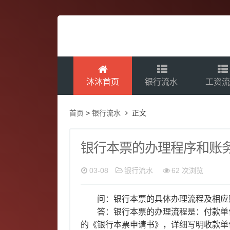
沐沐首页
银行流水
工资
首页
>
银行流水
正文
银行本票的办理程序和账
03-08
银行流水
62 次浏览
问：银行本票的具体办理流程及相应
答：银行本票的办理流程是：付款单
的《银行本票申请书》，详细写明收款单