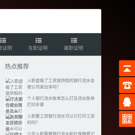
款证明
在职证明
离职证明
热点推荐
入职虚报了工资提供假的银行流水会
被公司查出来吗？
个人银行流水账单怎么打及流水账单
打印步骤
入职要工资银行流水可以只打印工资
的吗？
公司入职需要银行流水和社保缴费记