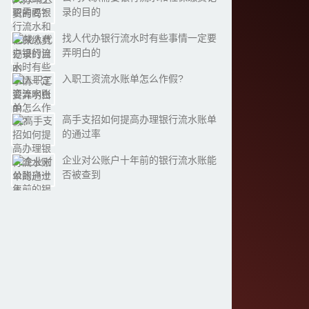
录的目的
找人代办银行流水时有些事情一定要
弄明白的
入职工资流水账单怎么作假?
高手支招如何提高办理银行流水账单
的通过率
企业对公账户十年前的银行流水账能
否被查到