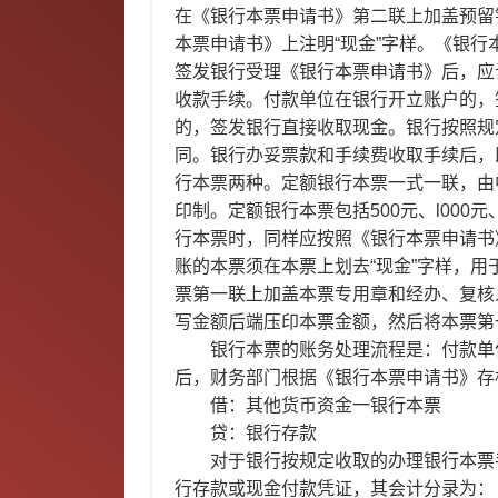
在《银行本票申请书》第二联上加盖预留
本票申请书》上注明“现金”字样。《银
签发银行受理《银行本票申请书》后，应
收款手续。付款单位在银行开立账户的，
的，签发银行直接收取现金。银行按照规
同。银行办妥票款和手续费收取手续后，
行本票两种。定额银行本票一式一联，由
印制。定额银行本票包括500元、l000元
行本票时，同样应按照《银行本票申请书
账的本票须在本票上划去“现金”字样，用
票第一联上加盖本票专用章和经办、复核
写金额后端压印本票金额，然后将本票第
银行本票的账务处理流程是：付款单
后，财务部门根据《银行本票申请书》存
借：其他货币资金一银行本票
贷：银行存款
对于银行按规定收取的办理银行本票
行存款或现金付款凭证，其会计分录为：