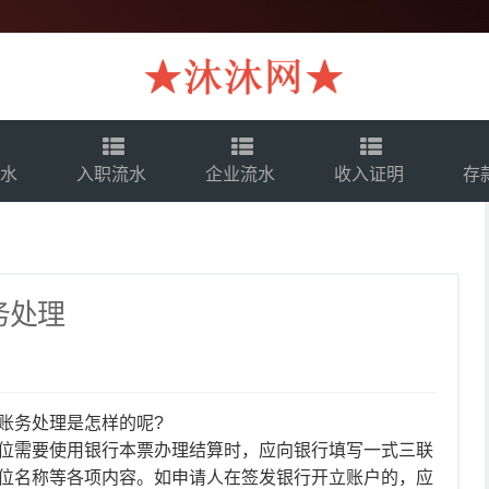
流水
入职流水
企业流水
收入证明
存
务处理
账务处理是怎样的呢?
位需要使用银行本票办理结算时，应向银行填写一式三联
位名称等各项内容。如申请人在签发银行开立账户的，应