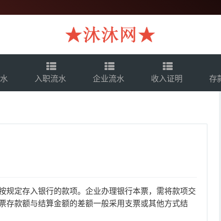
流水
入职流水
企业流水
收入证明
存
按规定存入银行的款项。企业办理银行本票，需将款项交
票存款额与结算金额的差额一般采用支票或其他方式结