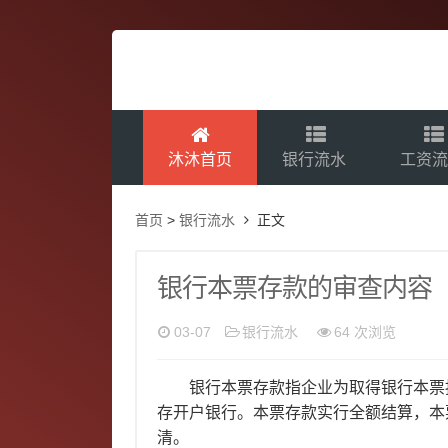
沐沐首页
银行流水
工资
首页
>
银行流水
正文
银行本票存款的审查内容
03-07
银行流水
64 次浏览
银行本票存款指企业为取得银行本票
存开户银行。本票存款实行全额结算，本
清。