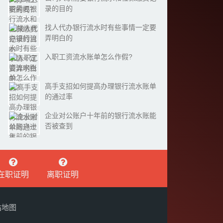
录的目的
找人代办银行流水时有些事情一定要
弄明白的
入职工资流水账单怎么作假?
高手支招如何提高办理银行流水账单
的通过率
企业对公账户十年前的银行流水账能
否被查到
在职证明
离职证明
站地图