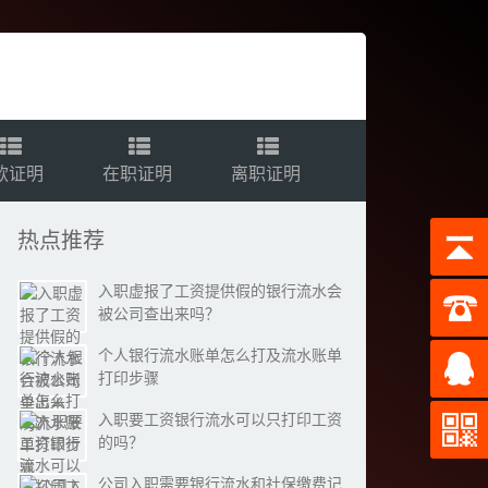
款证明
在职证明
离职证明
热点推荐
入职虚报了工资提供假的银行流水会
被公司查出来吗？
个人银行流水账单怎么打及流水账单
打印步骤
入职要工资银行流水可以只打印工资
的吗？
公司入职需要银行流水和社保缴费记