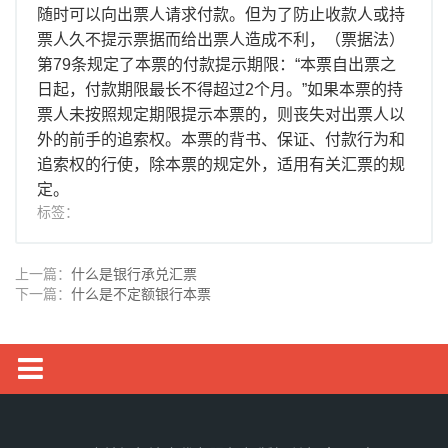
随时可以向出票人请求付款。但为了防止收款人或持
票人久不提示票据而给出票人造成不利，（票据法）
第79条规定了本票的付款提示期限：“本票自出票之
日起，付款期限最长不得超过2个月。”如果本票的持
票人未按照规定期限提示本票的，则丧失对出票人以
外的前手的追索权。本票的背书、保证、付款行为和
追索权的行使，除本票的规定外，适用有关汇票的规
定。
标签：
上一篇：
什么是银行承兑汇票
下一篇：
什么是不定额银行本票
银行流水