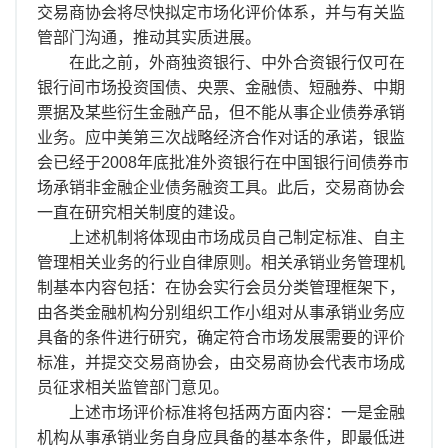
离职证明
交易商协会将尽快拟定市场化评价体系，并与有关监
管部门沟通，推动其实质进展。
在此之前，外商独资银行、中外合资银行仅可在
银行间市场投资国债、央票、金融债、短融券、中期
票据及某些衍生金融产品，但不能从事企业债券承销
业务。应中美第三次战略经济合作对话的承诺，银监
会已经于2008年底批准外资银行在中国银行间债券市
场承销非金融企业债务融资工具。此后，交易商协会
一直在研究相关制度的建设。
上述机制将体现由市场成员自己制定标准、自主
管理相关业务的行业自律原则。相关承销业务管理机
制基本内容包括：在协会实行会员分类管理框架下，
由各类金融机构分别组织工作小组对从事承销业务应
具备的条件进行研究，确定符合市场发展需要的评价
标准，并提交交易商协会，由交易商协会代表市场成
员征求相关监管部门意见。
上述市场评价标准将包括两方面内容：一是金融
机构从事承销业务自身应具备的基本条件，即最低进