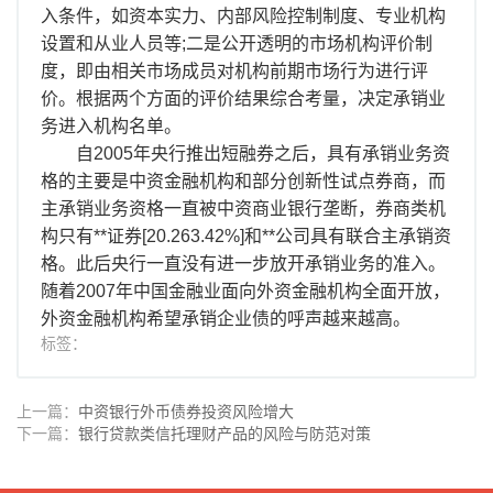
入条件，如资本实力、内部风险控制制度、专业机构
设置和从业人员等;二是公开透明的市场机构评价制
度，即由相关市场成员对机构前期市场行为进行评
价。根据两个方面的评价结果综合考量，决定承销业
务进入机构名单。
自2005年央行推出短融券之后，具有承销业务资
格的主要是中资金融机构和部分创新性试点券商，而
主承销业务资格一直被中资商业银行垄断，券商类机
构只有**证券[20.263.42%]和**公司具有联合主承销资
格。此后央行一直没有进一步放开承销业务的准入。
随着2007年中国金融业面向外资金融机构全面开放，
外资金融机构希望承销企业债的呼声越来越高。
标签：
上一篇：
中资银行外币债券投资风险增大
下一篇：
银行贷款类信托理财产品的风险与防范对策