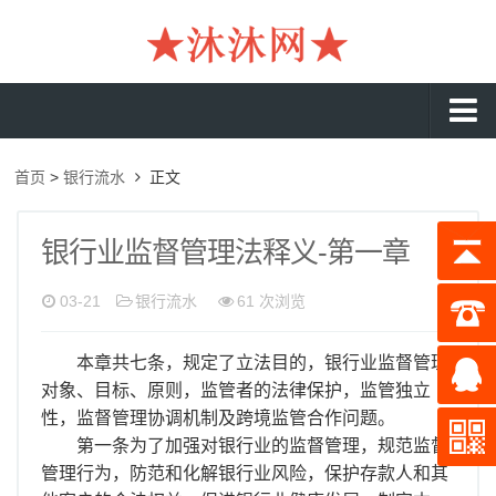
沐沐首页
首页
>
银行流水
正文
银行流水
工资流水
银行业监督管理法释义-第一章
入职流水
03-21
银行流水
61 次浏览
企业流水
本章共七条，规定了立法目的，银行业监督管理
收入证明
对象、目标、原则，监管者的法律保护，监管独立
存款证明
性，监督管理协调机制及跨境监管合作问题。
第一条为了加强对银行业的监督管理，规范监督
在职证明
管理行为，防范和化解银行业风险，保护存款人和其