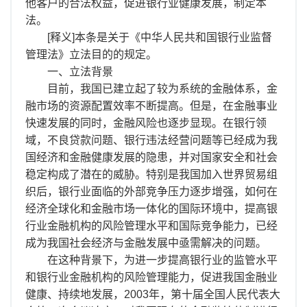
离职证明
他客户的合法权益，促进银行业健康发展，制定本
法。
[释义]本条是关于《中华人民共和国银行业监督
管理法》立法目的的规定。
一、立法背景
目前，我国已建立起了较为系统的金融体系，金
融市场的资源配置效率不断提高。但是，在金融事业
快速发展的同时，金融风险也逐步显现。在银行领
域，不良贷款问题、银行违法经营问题等已经成为我
国经济和金融健康发展的隐患，并对国家安全和社会
稳定构成了潜在的威胁。特别是我国加入世界贸易组
织后，银行业面临的外部竞争压力逐步增强，如何在
经济全球化和金融市场一体化的国际环境中，提高银
行业金融机构的风险管理水平和国际竞争能力，已经
成为我国社会经济与金融发展中亟需解决的问题。
在这种背景下，为进一步提高银行业的监管水平
和银行业金融机构的风险管理能力，促进我国金融业
健康、持续地发展，2003年，第十届全国人民代表大