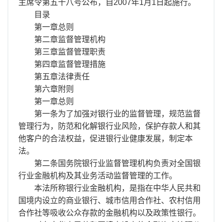
离职证明
主席令第五十八号公布，自2007年1月1日起施行。
目录
第一章总则
第二章监督管理机构
第三章监督管理职责
第四章监督管理措施
第五章法律责任
第六章附则
第一章总则
第一条为了加强对银行业的监督管理，规范监督
管理行为，防范和化解银行业风险，保护存款人和其
他客户的合法权益，促进银行业健康发展，制定本
法。
第二条国务院银行业监督管理机构负责对全国银
行业金融机构及其业务活动监督管理的工作。
本法所称银行业金融机构，是指在中华人民共和
国境内设立的商业银行、城市信用合作社、农村信用
合作社等吸收公众存款的金融机构以及政策性银行。