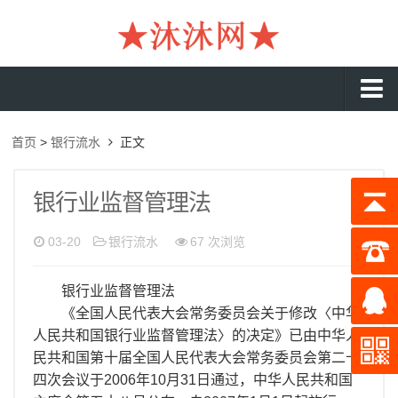
沐沐首页
首页
>
银行流水
正文
银行流水
工资流水
银行业监督管理法
入职流水
03-20
银行流水
67 次浏览
企业流水
银行业监督管理法
收入证明
《全国人民代表大会常务委员会关于修改〈中华
存款证明
人民共和国银行业监督管理法〉的决定》已由中华人
民共和国第十届全国人民代表大会常务委员会第二十
在职证明
四次会议于2006年10月31日通过，中华人民共和国