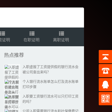
款证明
在职证明
离职证明
热点推荐
入职虚报了工资提供假的银行流水会
被公司查出来吗？
个人银行流水账单怎么打及流水账单
打印步骤
入职要工资银行流水可以只打印工资
的吗？
公司入职需要银行流水和社保缴费记