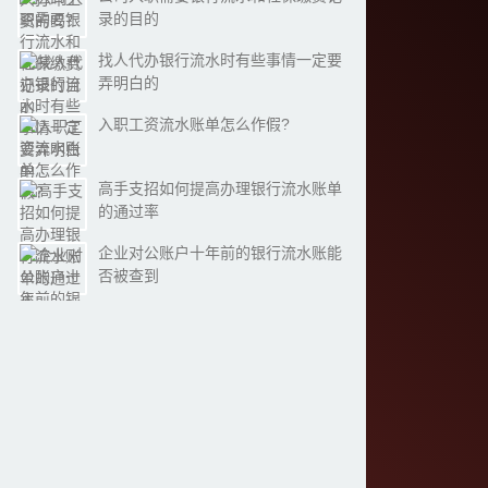
录的目的
找人代办银行流水时有些事情一定要
弄明白的
入职工资流水账单怎么作假?
高手支招如何提高办理银行流水账单
的通过率
企业对公账户十年前的银行流水账能
否被查到