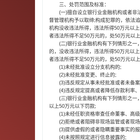
三、处罚范围及标准：
(一)擅自设立银行业金融机构或者
督管理机构予以取缔;构成犯罪的，依法
机构没收违法所得，违法所得50万元以上
者违法所得不足50万元的，处50万元以上
(二)银行业金融机构有下列情形之
的，没收违法所得，违法所得50万元以上
者违法所得不足50万元的，处50万元以上
(1)未经批准设立分支机构的;
(2)未经批准变更、终止的;
(3)违反规定从事未经批准或者未备案
(4)违反规定提高或者降低存款利率
(三)银行业金融机构有下列情形之
以上50万元以下罚款;
(1)未经任职资格审查任命董事、高级
(2)拒绝或者阻碍非现场监管或者现场
(3)提供虚假的或者隐瞒重要事实的
(4)未按照规定进行信息披露的;