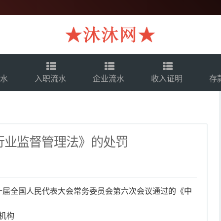
流水
入职流水
企业流水
收入证明
存
行业监督管理法》的处罚
日第十届全国人民代表大会常务委员会第六次会议通过的《中
机构