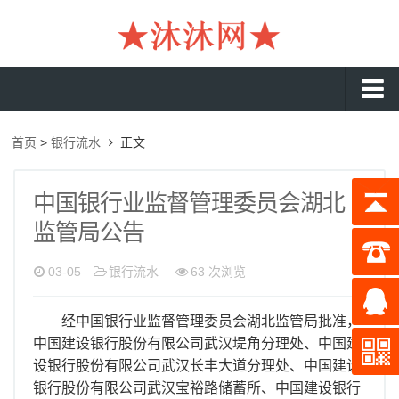
沐沐首页
首页
>
银行流水
正文
银行流水
工资流水
中国银行业监督管理委员会湖北
监管局公告
入职流水
企业流水
03-05
银行流水
63 次浏览
收入证明
经中国银行业监督管理委员会湖北监管局批准，
存款证明
中国建设银行股份有限公司武汉堤角分理处、中国建
设银行股份有限公司武汉长丰大道分理处、中国建设
在职证明
银行股份有限公司武汉宝裕路储蓄所、中国建设银行