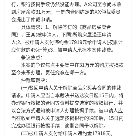
行，银行按揭手续仍然没能办理。A公司至今尚未收
到房屋余款31万元，于是向合同约定的XX仲裁委员
会提出了仲裁申请。
具体请求：1、解除签订的《商品房买卖合
同》，王某(被申请人，下同)所购房屋退还申请
人;2、被申请人支付违约金17919元给申请人(按累计
应付款的4%计算);3、被申请人承担本案仲裁费。
争议焦点：
本案的争议焦点主要集中在31万元的购房按揭款
至今未予办理，责任究竟在哪一方。
仲裁庭裁决：
(一)驳回申请人关于解除商品房买卖合同的仲裁
请求。申请人应当自本裁决书送达次日起15日内，将
办理银行按揭的合同等资料提交选定的按揭银行，并
以合法方式通知被申请人办理按揭手续。被申请人应
当在收到申请人关于选定按揭银行的通知后，15日内
完成办理银行按揭手续，逾期合同予以解除。
(二)被申请人支付给申请人违约金17919元。