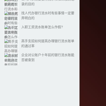
录的目的
找人代办银行流水时有些事情一定要
弄明白的
入职工资流水账单怎么作假?
高手支招如何提高办理银行流水账单
的通过率
企业对公账户十年前的银行流水账能
否被查到