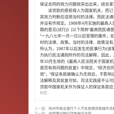
保证合同的效力问题就突出出来，结合某
该贷款的原担保人为国家机关，而订
其效力判断应适用当时的法律。而民法通则
并没有作规定。1988年4月实施的最高
题的意见(试行)》(以下简称“最高院民
“一九八七年一月一日以后受理的案件，
时的法律、政策。当时的法律、政策没有
所认为，1987年以后发生的民事行为(
为执行民法通则所作的司法解释，因此，
年10月生效的《最高人民法院关于国家
是否有效问题的批复》中规定，“经济合
效”，“保证条款被确认为无效后，不影响
法解释及其批复可知，司法实践是不认可
贷款中国家机关作为保证人的保证条款应
标签：
上一篇：
杭州市商业银行个人汽车按揭贷款操作流
下一篇：
中国建设银行贷款保证合同