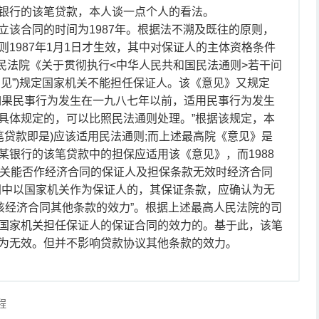
银行的该笔贷款，本人谈一点个人的看法。
立该合同的时间为1987年。根据法不溯及既往的原则，
1987年1月1日才生效，其中对保证人的主体资格条件
人民法院《关于贯彻执行<中华人民共和国民法通则>若干问
通意见”)规定国家机关不能担任保证人。该《意见》又规定
如果民事行为发生在一九八七年以前，适用民事行为发生
具体规定的，可以比照民法通则处理。”根据该规定，本
该笔贷款即是)应该适用民法通则;而上述最高院《意见》是
某银行的该笔贷款中的担保应适用该《意见》，而1988
机关能否作经济合同的保证人及担保条款无效时经济合同
同中以国家机关作为保证人的，其保证条款，应确认为无
该经济合同其他条款的效力”。根据上述最高人民法院的司
国家机关担任保证人的保证合同的效力的。基于此，该笔
为无效。但并不影响贷款协议其他条款的效力。
程