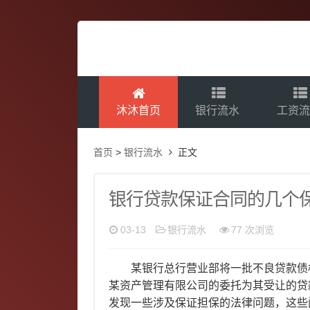
沐沐首页
银行流水
工资
首页
>
银行流水
正文
银行贷款保证合同的几个
03-13
银行流水
77 次浏览
某银行总行营业部将一批不良贷款债
某资产管理有限公司的委托为其受让的贷
发现一些涉及保证担保的法律问题，这些