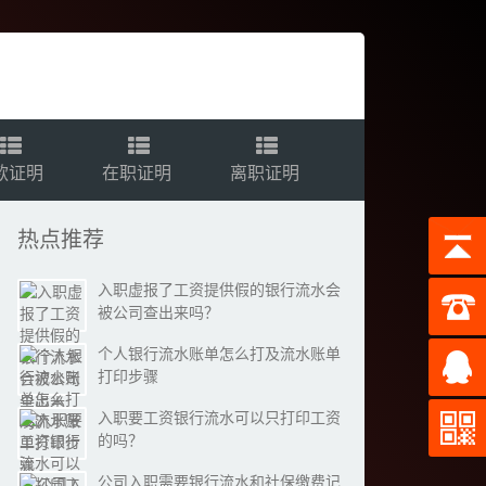
款证明
在职证明
离职证明
热点推荐
入职虚报了工资提供假的银行流水会
被公司查出来吗？
个人银行流水账单怎么打及流水账单
打印步骤
入职要工资银行流水可以只打印工资
的吗？
公司入职需要银行流水和社保缴费记