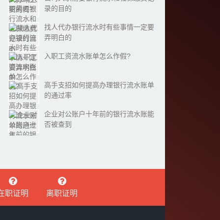
录的目的
找人代办银行流水时有些事情一定要
弄明白的
入职工资流水账单怎么作假?
高手支招如何提高办理银行流水账单
的通过率
企业对公账户十年前的银行流水账能
否被查到
在职证明
离职证明