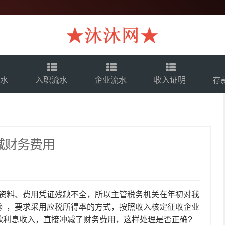
流水
入职流水
企业流水
收入证明
存
减财务费用
资料、费用凭证残缺不全，所以主管税务机关在年初对我
》，要求采用应税所得率的方式，按照收入核定征收企业
款利息收入，直接冲减了财务费用，这样处理是否正确?