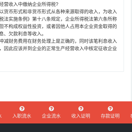
经营收入中缴纳企业所得税?
以货币形式和非货币形式从各种来源取得的收入，为收入
税法实施条例》第十八条规定，企业所得税法第六条所称
但不构成权益性投资，或者因他人占用本企业资金取得的
息、欠款利息等收入。
冲减财务费用在财务处理上是正确的，同时该笔利息收入
，因此应该并到企业的正常生产经营收入中核定征收企业
水
入职流水
企业流水
收入证明
存款证明