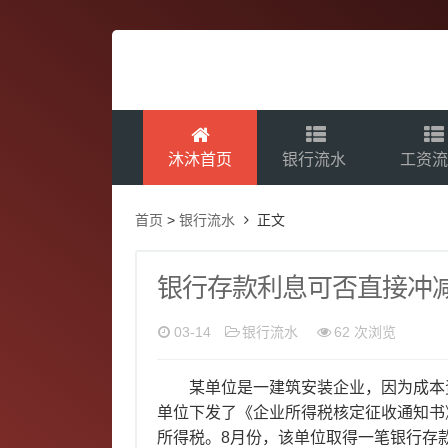
沐沐首页
银行流水
工资
首页
>
银行流水
正文
银行存款利息可否直接冲
03-14
银行流水
62 次浏览
某单位是一建筑安装企业，因为成本
单位下发了《企业所得税核定征收通知书
所得税。8月份，该单位取得一笔银行存