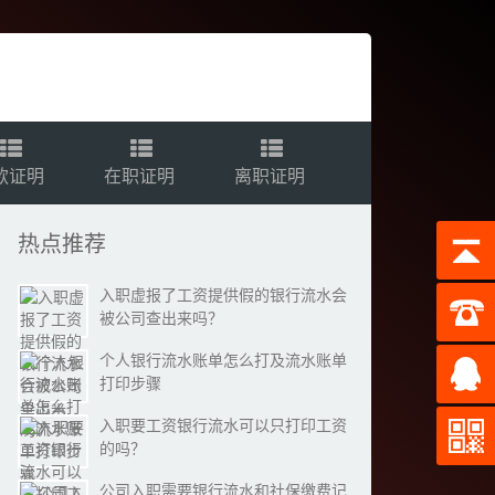
款证明
在职证明
离职证明
热点推荐
入职虚报了工资提供假的银行流水会
被公司查出来吗？
个人银行流水账单怎么打及流水账单
打印步骤
入职要工资银行流水可以只打印工资
的吗？
公司入职需要银行流水和社保缴费记