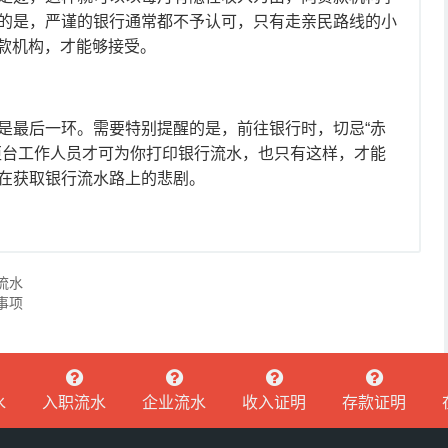
的是，严谨的银行通常都不予认可，只有走亲民路线的小
贷款机构，才能够接受。
最后一环。需要特别提醒的是，前往银行时，切忌“赤
柜台工作人员才可为你打印银行流水，也只有这样，才能
在获取银行流水路上的悲剧。
流水
事项
水
入职流水
企业流水
收入证明
存款证明