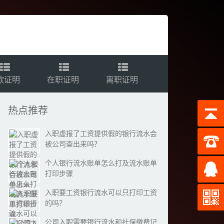
款证明
在职证明
离职证明
热点推荐
入职虚报了工资提供假的银行流水会
被公司查出来吗？
个人银行流水账单怎么打及流水账单
打印步骤
入职要工资银行流水可以只打印工资
的吗？
公司入职需要银行流水和社保缴费记