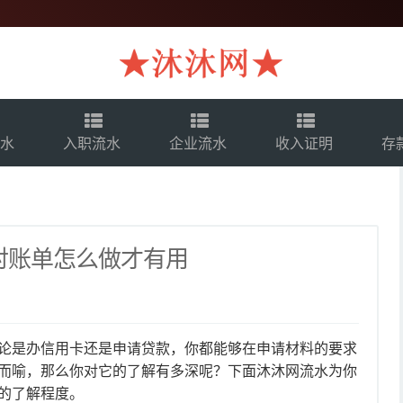
流水
入职流水
企业流水
收入证明
存
对账单怎么做才有用
是办信用卡还是申请贷款，你都能够在申请材料的要求
而喻，那么你对它的了解有多深呢？下面沐沐网流水为你
的了解程度。