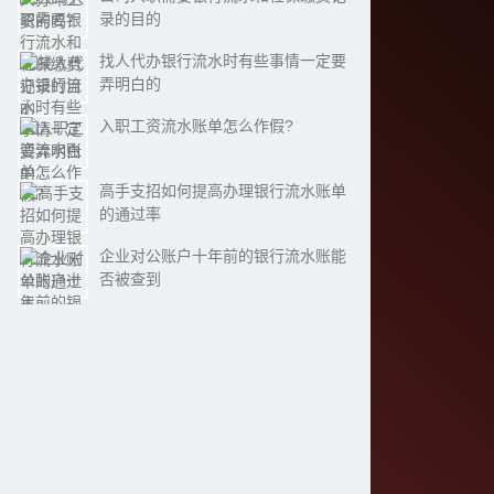
录的目的
找人代办银行流水时有些事情一定要
弄明白的
入职工资流水账单怎么作假?
高手支招如何提高办理银行流水账单
的通过率
企业对公账户十年前的银行流水账能
否被查到