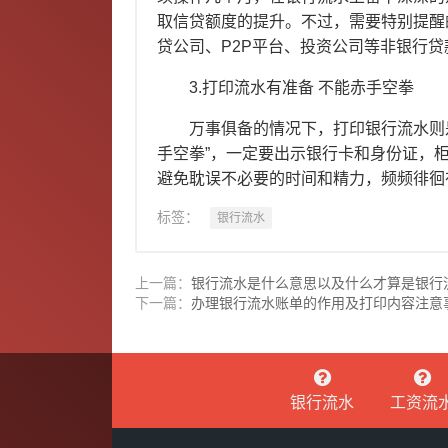
取信贷额度的提升。不过，需要特别提醒
贷公司、P2P平台、投资公司等非银行
3.打印流水有准备 不能赤手空拳
万事俱备的情况下，打印银行流水则是
手空拳”，一定要出示银行卡和身份证，
避免耽误不必要的时间和精力，频频徘徊
标签：
银行流水
上一篇：
银行流水是什么意思以及什么才算是银行
下一篇：
办理银行流水账单的作用及打印内容注意
银行流水
工资流