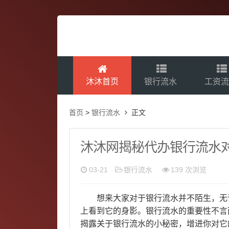
沐沐首页
银行流水
工资
首页
>
银行流水
正文
沐沐网揭秘代办银行流水
03-21
银行流水
139 次浏览
想来大家对于银行流水并不陌生，无论
上看到它的身影。银行流水的重要性不言
揭露关于银行流水的小秘密，增进你对它