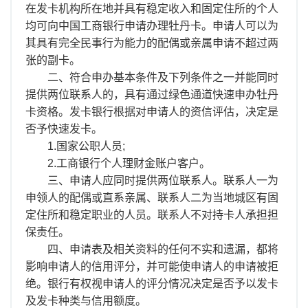
离职证明
在发卡机构所在地并具有稳定收入和固定住所的个人
均可向中国工商银行申请办理牡丹卡。申请人可以为
其具有完全民事行为能力的配偶或亲属申请不超过两
张的副卡。
二、符合申办基本条件及下列条件之一并能同时
提供两位联系人的，具有通过绿色通道快速申办牡丹
卡资格。发卡银行根据对申请人的资信评估，决定是
否予快速发卡。
1.国家公职人员;
2.工商银行个人理财金账户客户。
三、申请人应同时提供两位联系人。联系人一为
申领人的配偶或直系亲属、联系人二为当地城区有固
定住所和稳定职业的人员。联系人不对持卡人承担担
保责任。
四、申请表及相关资料的任何不实和遗漏，都将
影响申请人的信用评分，并可能使申请人的申请被拒
绝。银行有权视申请人的评分情况决定是否予以发卡
及发卡种类与信用额度。