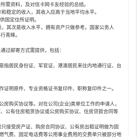
卡所需资料，及对信卡网卡友经验的总结。
工作和稳定的收入，其收入应高于当地平均水平。
提供固定住所证明。
性质，其次是收入水平，拥有资产只做参考。国家公务人
-行青睐。
以通过邮寄方式需提供，包括：
是指居民身份证、军官证、港澳居民来往内地通行证、台
作证明原件、专业资格证书复印件、职称复印件之一。
公房购买协议等。对在公司(企业)类单位工作的申请人，
证、公有住房租赁协议或公房购买协议、住房贷款合同等
行一般只接受房产证、购房合同协议、公有房出租证明做为固
燃气费、固定电话费等公用事业费用的交费单只被部分地