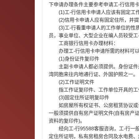
下申请办理条件主要参考申请工-行信用
(1)工-行信用卡申请人应该有固定
(2)信用卡申请人应有固定住所，并
(3)工-行看重申请人的工作单位的
员，事业单位、大型企业在编人员较受工
工商银行信用卡办理材料：
办理工-行信用卡申请所需的材料可
(1)身份证件复印件
主副卡申请人都必须提供。身份证件
湾同胞来往内地通行证、外国护照之一。
(2)工作证明文件
指工作证复印件、工作单位开具的工
(3)固定住所证明复印件
如房屋所有权证书、公房租赁协议或
一般须提供自有房产证明文件(自有房产
资料的复印件)。
经向工-行95588客服咨询，工-
定住所证明，私有房租房合同及水电费、