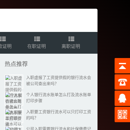
款证明
在职证明
离职证明
热点推荐
入职虚报了工资提供假的银行流水会
被公司查出来吗？
个人银行流水账单怎么打及流水账单
打印步骤
入职要工资银行流水可以只打印工资
的吗？
公司入职需要银行流水和社保缴费记