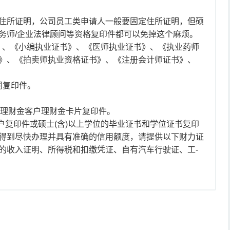
住所证明，公司员工类申请人一般要固定住所证明，但硕
册税务师/企业法律顾问等资格复印件都可以免掉这个麻烦。
书》、《小编执业证书》、《医师执业证书》、《执业药师
》、《拍卖师执业资格证书》、《注册会计师证书》、
同复印件。
人理财金客户理财金卡片复印件。
”账户复印件或硕士(含)以上学位的毕业证书和学位证书复印
得到尽快办理并具有准确的信用额度，请提供以下财力证
的收入证明、所得税和扣缴凭证、自有汽车行驶证、工-