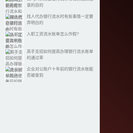
录的目的
找人代办银行流水时有些事情一定要
弄明白的
入职工资流水账单怎么作假?
高手支招如何提高办理银行流水账单
的通过率
企业对公账户十年前的银行流水账能
否被查到