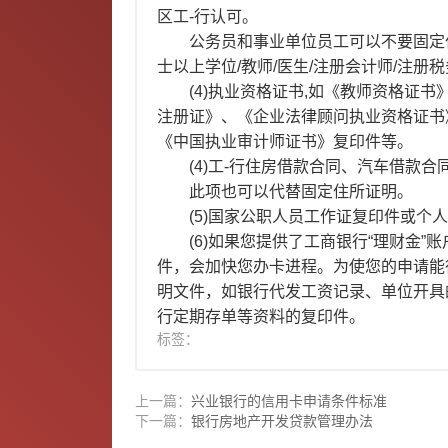
区工-行认可。
公务员和事业单位员工可以不要固定
士以上学位/教师/医生/注册会计师/注
(4)执业资格证书,如《教师资格证
注册证》、《企业法律顾问执业资格证书
《中国执业审计师证书》复印件等。
(4)工-行住房借款合同、汽车借款合
此项也可以代替固定住所证明。
(5)国家公职人员工作证复印件或个
(6)如果您提供了工商银行“理财金
件，会加快您办卡进程。为使您的申请能
明文件，如银行代发工资记录、单位开具
行定期存单等资料的复印件。
标签：
上一篇：
兴业银行的信用卡申请条件标准
下一篇：
银行房地产开发贷款管理办法