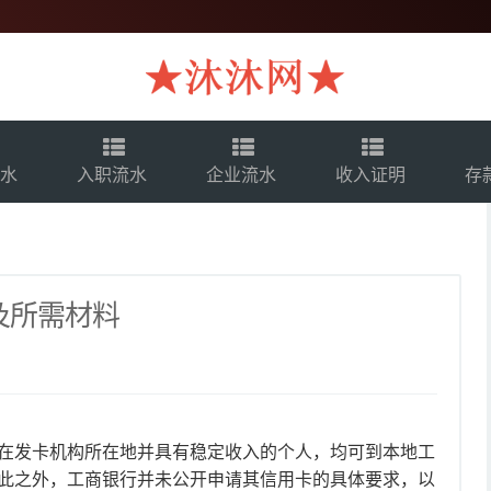
流水
入职流水
企业流水
收入证明
存
及所需材料
在发卡机构所在地并具有稳定收入的个人，均可到本地工
此之外，工商银行并未公开申请其信用卡的具体要求，以