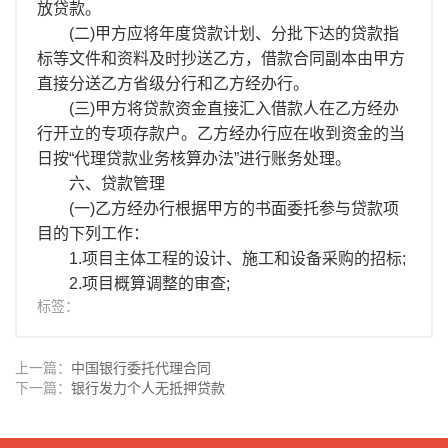
放贷款。
(二)甲方应将年度贷款计划、分批下达的贷款指
标等文件和资料及时抄送乙方，借款合同副本由甲方
直接分送乙方省级分行和乙方经办行。
(三)甲方将贷款资金直接汇入借款人在乙方经办
行开立的专项存款户。乙方经办行应在收到资金的当
日按“代理贷款业务核算办法”进行账务处理。
六、贷款管理
(一)乙方经办行根据甲方的书面委托参与贷款项
目的下列工作：
1.项目主体工程的设计、施工和设备采购的招标;
2.项目概算调整的审查;
标签：
上一篇：
中国银行委托代理合同
下一篇：
银行发力个人无抵押贷款