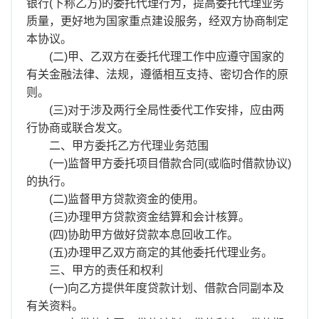
离职证明
银行(下称乙方)的委托代理行为，提高委托代理业务
质量，更好地为国家重点建设服务，经双方协商制定
本协议。
(二)甲、乙双方在委托代理工作中应遵守国家的
有关金融法律、法规，遵循相互支持、密切合作的原
则。
(三)对于涉及两行全局性委代工作安排，应由两
行协商或联合发文。
二、甲方委托乙方代理业务范围
(一)监督甲方委托项目借款合同(或临时借款协议)
的执行。
(二)监督甲方贷款资金的使用。
(三)办理甲方贷款资金结算和会计核算。
(四)协助甲方做好贷款本息回收工作。
(五)办理甲乙双方商定的其他委托代理业务。
三、甲方的责任和权利
(一)向乙方提供年度贷款计划、借款合同副本及
有关资料。