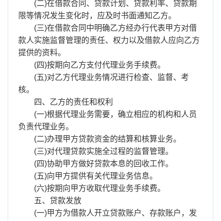
(二)在借款合同、贷款计划、贷款利率、贷款期
限等情况发生变化时，应及时书面通知乙方。
(三)在借款合同中明确乙方经办行代表甲方对借
款人实施监督管理的责任、权力以及借款人应向乙方
提供的资料。
(四)按期向乙方支付代理业务手续费。
(五)对乙方代理业务情况进行检查、监督、考
核。
四、乙方的责任和权利
(一)根据代理业务需要，确立相应的机构和人员
负责代理业务。
(二)办理甲方贷款资金的结算和核算业务。
(三)对代理贷款实施全过程的监督管理。
(四)协助甲方做好贷款本息的回收工作。
(五)向甲方提供有关代理业务信息。
(六)按期向甲方收取代理业务手续费。
五、贷款发放
(一)甲方为借款人开立贷款账户、存款账户，发