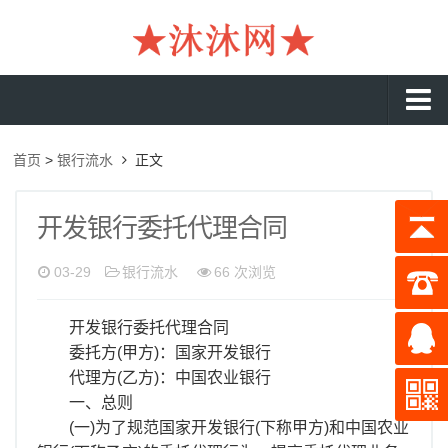
沐沐首页
首页
>
银行流水
正文
银行流水
工资流水
开发银行委托代理合同
入职流水
03-29
银行流水
66 次浏览
企业流水
开发银行委托代理合同
收入证明
委托方(甲方)：国家开发银行
存款证明
代理方(乙方)：中国农业银行
一、总则
在职证明
(一)为了规范国家开发银行(下称甲方)和中国农业