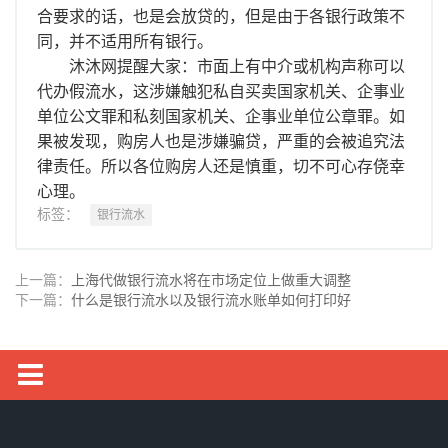
合要求的话，也是会放贷的，但是由于各银行政策不
同，并不适用所有银行。
沐沐网提醒大家：市面上有中介或机构声称可以
代办假流水，这涉嫌触犯私自买卖国家机关、企事业
单位公文罪和私刻国家机关、企事业单位公章罪。如
果被发现，购房人也是涉嫌骗贷，严重的会被追究法
律责任。所以各位购房人还是慎重，切不可心存侥幸
心理。
标签：
银行流水
上一篇：
上海代做银行流水将在市场定位上做重大调整
下一篇：
什么是银行流水以及银行流水账单如何打印好
银行流水