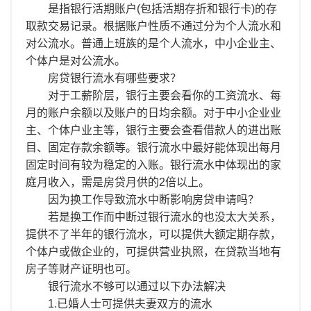
离职证明
是指银行活期账户(包括活期存折和银行卡)的存
取款交易记录。根据账户性质不通过分为个人流水和
对公流水。普通上班族的是个人流水，中小企业主、
个体户是对公流水。
房贷银行流水有哪些要求？
对于工薪阶层，银行主要会看你的工资流水、每
月的账户余额以及账户的日均余额。对于中小企业业
主、个体户业主等，银行主要会查看借款人的进出账
目、固定存款余额等。银行流水中最好能体现出每月
固定时间有较为稳定的入账。银行流水中体现出的家
庭月收入，需是房贷月供的2倍以上。
因为换工作导致流水中断影响房贷申请吗？
若是换工作而中断过银行流水的也没太大关系，
提供不了半年的银行流水，可以提供大额定期存款，
个体户或做企业的，可提供营业执照，在贷款当地有
房子等财产证明也可。
银行流水不够可以通过以下办法解决
1.已婚人士可提供夫妻双方的流水