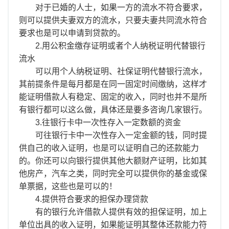
对于已婚的人士，如果一方的流水不符合要求，
则可以提供夫妻双方的流水，只要夫妻共同流水符合
要求也是可以申请到贷款的。
2.用公积金缴存证明或者个人纳税证明代替银行
流水
可以用个人纳税证明、社保证明代替银行流水，
其前提条件是每月都是在同一固定时间缴纳，这样才
能证明借款人有稳定、固定的收入，同时也并不是所
有银行都可以这么做，具体还是要多咨询几家银行。
3.往银行卡中一次性存入一定数额的资金
可往银行卡中一次性存入一定金额的钱，同时提
供自己的收入证明，也是可以证明自己的还款能力
的。你还可以向银行提供其他大额财产证明，比如其
他房产，汽车之类，同时完全可以提供你的基金或保
单票据，这些也是可以的！
4.提供符合要求的担保办理贷款
有的银行允许借款人提供有效的担保证明，加上
单位出具的收入证明，如果能证明其整体还款能力符