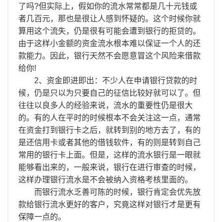
离职证明
了吗?但实际上，假如你的流水常常都是几十元钱或
者几百元，那也是很让人感到怀疑的。这个时候你就
算用这个流失，仍是很有可能会遭到银行的拒贷的。
由于这样小金额的资金流水根本难以保证一个人的还
款能力。因此，银行天然不会愿意冒这个风险来借款
给你!
2、资金即进即出：不少人在申请银行贷款的时
候，仍是只以为只要自己的征信比较好就可以了。但
往往以良多人的经验来说，流水的重要性仍是很大
的。有的人在平时的时候根本不会关注这一点，通常
在资金打到银行卡之后，就转到别的地方去了，有的
是还信用卡或者其他的借钱软件，有的则是转到自己
常用的银行卡上面。但是，这样的流水银行是一眼就
能够看出来的，一般来说，银行在进行审查的时候，
这样办理银行流水是不会被纳入资格考核里面的。
而银行流水乏善可陈的时候，银行肯定会优先放
款给银行流水更好的客户，究竟这样对银行才是更有
保障一点的。