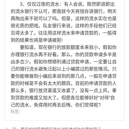
3、仅仅过夜的流水：有人会说，既然即进即出
的流水银行不认可，那我就今天将钱存进银行，明天
再掏出来不就可以了吗。但是，这样的流水实在也是
很劣质的把戏。队友银行来说，这样的手段他们已经
见得太多了。往往用这样流水来申请贷款的，一般得
到的结果也将是申请被拒!
要知道，现在银行的放款额度本来就小，假如你
办理银行流水再不好看。那么，你的贷款申请多半是
凶多吉少。假如你想顺利通过贷款申请，一定要让自
己的银行流水避免泛起以上小编提过的那些情况。只
要你能够做到小编后来说到的那几点，一般在申请贷
款的时候是不会有太大的题目。目前的申请贷款的人
那么多，银行放贷渠道又收紧了，没有一点上风，拿
到贷款的难度又加大了。但愿各位能够好好“对待”自
己的流水，免得用时再去后悔，你们觉得呢?
标签：