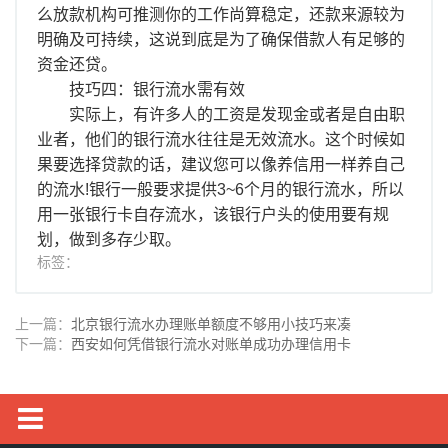
么放款机构可推测你的工作尚算稳定，还款来源较为
明确及可持续，这说到底是为了确保借款人有足够的
资金还贷。
技巧四：银行流水需有效
实际上，有许多人的工资是发现金或者是自由职
业者，他们的银行流水往往是无效流水。这个时候如
果要选择贷款的话，建议您可以像养信用一样养自己
的流水!银行一般要求提供3~6个月的银行流水，所以
用一张银行卡自存流水，该银行户头的使用要有规
划，做到多存少取。
标签：
上一篇：
北京银行流水办理账单额度不够用小技巧来凑
下一篇：
西安如何凭借银行流水对账单成功办理信用卡