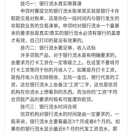
离职证明
技巧一：银行流水真实够靠谱
申贷时要提交的银行流水账单其实就是银行卡存
取款交易对账单，这是你在一段时间内与银行发生的
存取款业务的交易清单。申贷时对银行流水一个最基
本的要求就是真实!真实的银行流水必须有银行的盖章
才有效，自己打印的是没有效果的。
技巧二：银行流水要足够，收入达标
许多贷款产品，对于银行流水是有明确要求的，
会要求月打卡工资在一定等级之上。在这里不要将月
打卡工资等同于你的月收入了。如果是月打卡工资，
是指月收入在扣除税收、五险一金后，银行代发的工
资，这在银行流水上会备注“工资”二字，这也是信贷
机构在你流水上想看到的东西。而当你的“工资”不符
合贷款产品的要求时极有可能遭到拒贷。
技巧三：银行流水时间合规
信贷机构对银行流水的时间是由一定要求的，一
般来说，银行流水主要看最近3个月或者6个月的。如
果你的银行流水显示最近6个月的代发工资流水，那