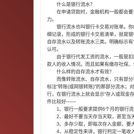
什么是银行流水？
在申请贷款时，金融机构一般都会要求
力。
银行流水也叫银行卡交易对账单。你的
细记录，形成的银行卡交易清单，就是银
自存流水以及转账流水三类。明确标示有
认可。
由于银行代发工资的流水，一般是扣除
款人的收入情况。而且如果有缴存社保、
什么样的自存流水才有效？
而像转账流水、自存流水，只有部分银
标注“转账(或网银转账)”的那部分流水
行，在银行流水上就会显示“存入或现金存
件比较好——
1、银行一般要求提供6个月的银行流
2、最好不要当天存当天取，甚至当
3、多存少取，即每次存入金额，要大
4、从稳定性来讲，银行判定一笔收入