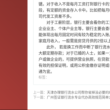
键。对于收入不是每月工资打到银行卡的
段，有定额的资金存入卡中。比如把每月8
司代发工资差不多。
对于工薪阶层，银行主要会看你的工资
企业业主、个体户业主等，银行主要会查
能体现出每月固定时间有较为稳定的入账
家庭月收入，一般需是房贷月供的2倍以
此外， 若是换工作而中断了银行流水
大额定期存款；对于已婚的人士，如果一
户或做企业的，可提供营业执照，在贷款
有效的担保证明，或用公积金缴存证明或
通为宜。
标签：
上一篇：
天津办理银行流水公司帮你省掉没必要的
下一篇：
广州签证银行流水专业代办高效规范简单