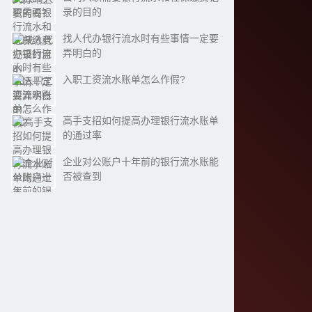
录的目的
找人代办银行流水时有些事情一定要
弄明白的
入职工资流水账单怎么作假?
高手支招如何提高办理银行流水账单
的通过率
企业对公账户十年前的银行流水账能
否被查到