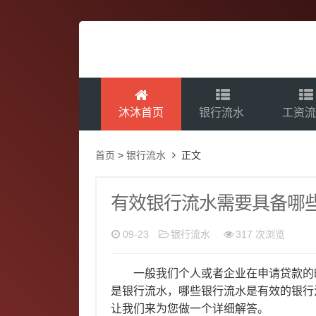
沐沐首页
银行流水
工资
首页
>
银行流水
正文
有效银行流水需要具备哪
09-23
银行流水
317 次浏览
一般我们个人或者企业在申请贷款的时
是银行流水，哪些银行流水是有效的银行
让我们来为您做一个详细解答。