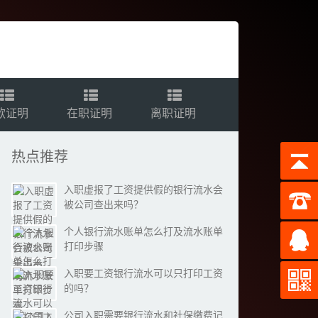
款证明
在职证明
离职证明
热点推荐
入职虚报了工资提供假的银行流水会
被公司查出来吗？
个人银行流水账单怎么打及流水账单
打印步骤
入职要工资银行流水可以只打印工资
的吗？
公司入职需要银行流水和社保缴费记