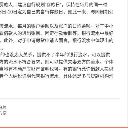
贷款人，建议自行规划“存款日”，保持在每月的同一时
日-10日定为自己的自行存款日，如此一来，与同周期公
流水、每月的账户余额以及账户的日均余额。对于中小
看借款人的进出账目、固定存款余额等。银行流水中最好
。此外，对于申请房贷申请人而言，银行流水中体现出的
上。
的也没太大关系，提供不了半年的银行流水，可以提供
方的流水不符合要求，则可以提供夫妻双方的流水。个体
当地有不动产等财产证明也可。有的银行允许借款人提供
者个人纳税证明代替银行流水，具体还是多与贷款机构沟
麻烦
方便