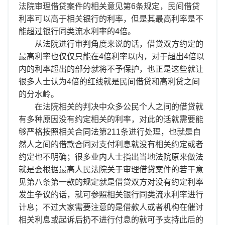
离职证明
法院审理借贷案件的相关意见第6条规定，民间借贷
利率可以高于相关银行的利率，但是其最高利率是不
能超过银行同类流水利率的4倍。
从法院进行审判角度来说的话，借贷双方约定的
最高利率也仅仅只能在4倍利率以内，对于超出4倍以
内的利率超出的部分就将不予保护，也正是这些就让
很多人士认为4倍的红线就是民间借贷和高利贷之间
的分水岭。
在法院相关的判决中众多公民个人之间的借贷就
有多种原因没有约定相关的利率，对此的话就需要能
够严格按照相关合同法第211条进行处理，也就是自
然人之间的借款合同对支付利息就没有相关约定或者
约定也不明确；很多业内人士指出当地法院原来做法
就是会根据最高人民法院关于审理借贷案件的若干意
见第八条第一款的规定就是借贷双方对没有约定利率
发生争议的话，就可参照相关银行同类流水利率进行
计息；不过大家需要注意的是借款人或者机构在催讨
相关利息或起诉后扔不进行付息的就可予支持此后的