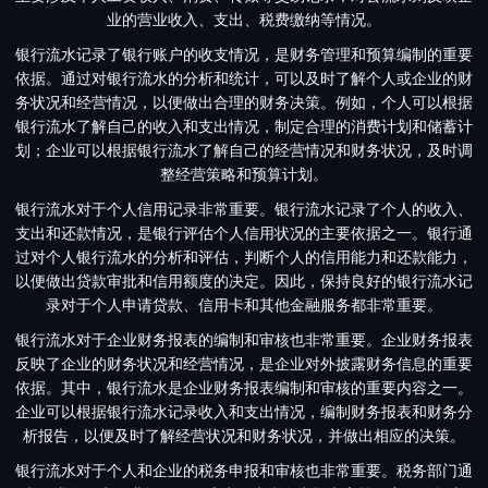
业的营业收入、支出、税费缴纳等情况。
银行流水记录了银行账户的收支情况，是财务管理和预算编制的重要
依据。通过对银行流水的分析和统计，可以及时了解个人或企业的财
务状况和经营情况，以便做出合理的财务决策。例如，个人可以根据
银行流水了解自己的收入和支出情况，制定合理的消费计划和储蓄计
划；企业可以根据银行流水了解自己的经营情况和财务状况，及时调
整经营策略和预算计划。
银行流水对于个人信用记录非常重要。银行流水记录了个人的收入、
支出和还款情况，是银行评估个人信用状况的主要依据之一。银行通
过对个人银行流水的分析和评估，判断个人的信用能力和还款能力，
以便做出贷款审批和信用额度的决定。因此，保持良好的银行流水记
录对于个人申请贷款、信用卡和其他金融服务都非常重要。
银行流水对于企业财务报表的编制和审核也非常重要。企业财务报表
反映了企业的财务状况和经营情况，是企业对外披露财务信息的重要
依据。其中，银行流水是企业财务报表编制和审核的重要内容之一。
企业可以根据银行流水记录收入和支出情况，编制财务报表和财务分
析报告，以便及时了解经营状况和财务状况，并做出相应的决策。
银行流水对于个人和企业的税务申报和审核也非常重要。税务部门通