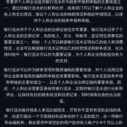
常要求个人和企业提供银行流水作为税务申报和审核的主要依据之
一。通过对银行流水的分析和比对，税务部门可以了解个人和企业的
收入和支出情况，验证个人和企业的纳税情况和税款申报情况，以便
对个人和企业的税务申报和审核。
银行流水对于个人和企业的法律证据也非常重要。银行流水记录了个
人和企业的交易记录，包括收入、支出、转账等，是证明交易事实的
重要证据之一。例如，个人可以根据银行流水证明自己的收入和消费
情况，企业可以根据银行流水证明自己的经营情况和财务状况。在法
律纠纷中，银行流水可以作为重要证据，为个人和企业维权提供有力
的支持。
银行流水可以作为财务管理和预算编制的重要依据，对个人信用记录
和企业财务报表的编制和审核也有重要影响。银行流水还是税务申报
和审核的主要依据之一，以及个人和企业法律证据的重要来源。因
此，个人和企业需要妥善保管银行流水，定期对银行流水进行分析和
评估，以保持良好的财务状况和信用记录，同时保障自身的合法权
益。
银行流水账对很多人来说比较陌生，尽管并不是所有贷款必须的条
件，但是它能从一个方面很好的反映你的个人还款能力，在一些银行
和金融机构，都会要求申请贷款的用户提供收入账户3-6个月以上的