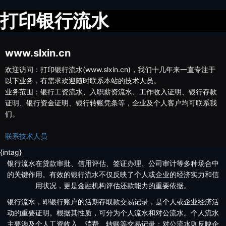
打印银行流水
www.slxin.cn
欢迎访问：打印银行流水(www.slxin.cn)，我们十几年来一直专注于
以下业务，有需求欢迎随时联系本站的技术人员。
业务范围：银行工资流水、入职薪资流水、工作收入证明、银行存款
证明、银行资金证明、银行转账凭条等，企业及个人客户均可联系我
们。
联系技术人员
{intag}
银行流水在贷款审批、信用评估、签证办理、公司审计等多种场合中
的关键作用。有效的银行流水不仅反映了个人或企业的经济实力和信
用状况，更是金融机构评估还款能力的重要依据。
银行流水，即银行账户的活期存取款交易记录，是个人或企业经济活
动的重要证明。根据其性质，可分为个人流水和对公流水。个人流水
主要涉及个人工资收入、消费、转账等交易记录；对公流水则反映企